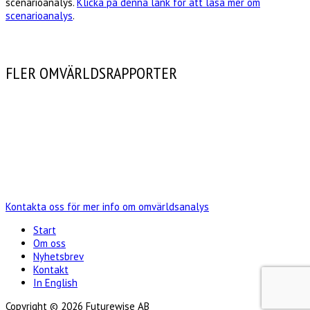
scenarioanalys.
Klicka på denna länk för att läsa mer om
scenarioanalys
.
FLER OMVÄRLDSRAPPORTER
Kontakta oss för mer info om omvärldsanalys
Start
Om oss
Nyhetsbrev
Kontakt
In English
Copyright © 2026 Futurewise AB