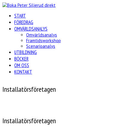
START
FÖREDRAG
OMVÄRLDSANALYS
Omvärldsanalys
Framtidsworkshop
Scenarioanalys
UTBILDNING
BÖCKER
OM OSS
KONTAKT
Installatörsföretagen
Installatörsföretagen